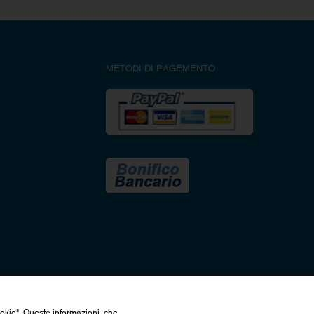
METODI DI PAGEMENTO
ookie". Queste informazioni, che