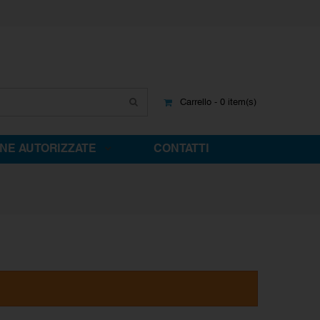
Carrello - 0 item(s)
INE AUTORIZZATE
CONTATTI