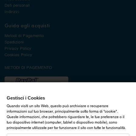
Dati personali
Indirizzi
Guida agli acquisti
Metodi di Pagamento
Spedizioni
Privacy Policy
Cookies Policy
METODI DI PAGEMENTO
Gestisci i Cookies
Quando visiti un sito Web, questo può archiviare o recuperare
informazioni sul tuo browser, principalmente sotto forma di "cookie".
Queste informazioni, che potrebbero riguardare te, le tue preferenze o il
tuo dispositivo internet (computer, tablet o dispositivo mobile), sono
principalmente utilizzate per far funzionare il sito con tutte le funzionalità.