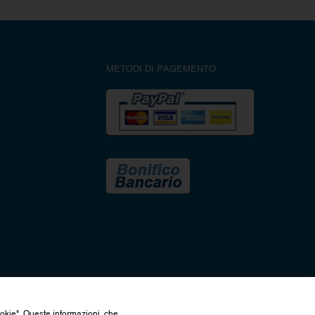
METODI DI PAGEMENTO
ookie". Queste informazioni, che