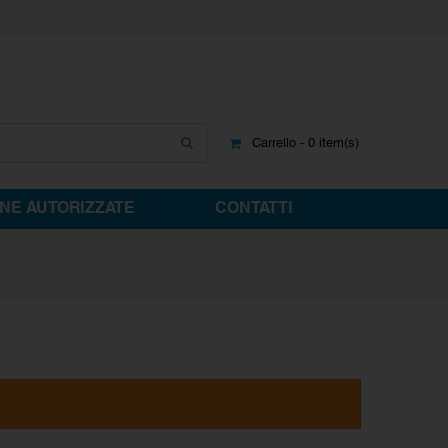
Carrello - 0 item(s)
INE AUTORIZZATE
CONTATTI