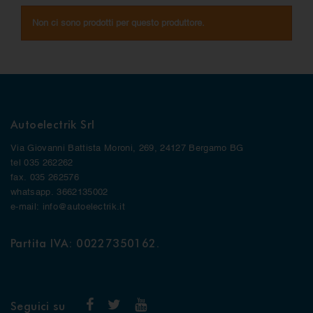
Non ci sono prodotti per questo produttore.
Autoelectrik Srl
Via Giovanni Battista Moroni, 269, 24127 Bergamo BG
tel 035 262262
fax. 035 262576
whatsapp. 3662135002
e-mail: info@autoelectrik.it
Partita IVA: 00227350162.
Seguici su