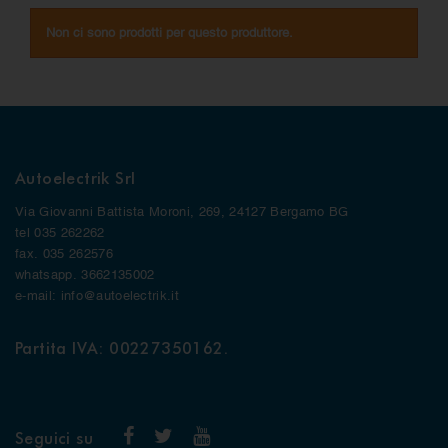
Non ci sono prodotti per questo produttore.
Autoelectrik Srl
Via Giovanni Battista Moroni, 269, 24127 Bergamo BG
tel 035 262262
fax. 035 262576
whatsapp. 3662135002
e-mail: info@autoelectrik.it
Partita IVA: 00227350162.
Seguici su