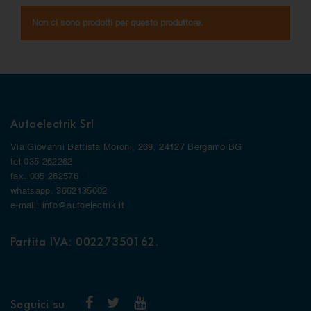
Non ci sono prodotti per questo produttore.
Autoelectrik Srl
Via Giovanni Battista Moroni, 269, 24127 Bergamo BG
tel 035 262262
fax. 035 262576
whatsapp. 3662135002
e-mail: info@autoelectrik.it
Partita IVA: 00227350162.
Seguici su