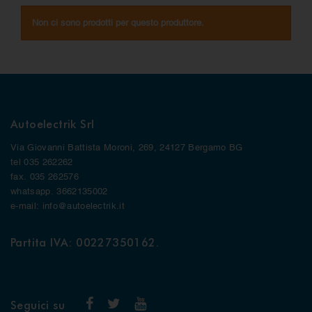
Non ci sono prodotti per questo produttore.
Autoelectrik Srl
Via Giovanni Battista Moroni, 269, 24127 Bergamo BG
tel 035 262262
fax. 035 262576
whatsapp. 3662135002
e-mail: info@autoelectrik.it
Partita IVA: 00227350162.
Seguici su