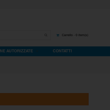
Carrello - 0 item(s)
INE AUTORIZZATE
CONTATTI