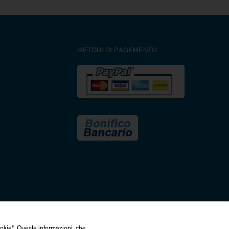
METODI DI PAGEMENTO
ookie". Queste informazioni, che