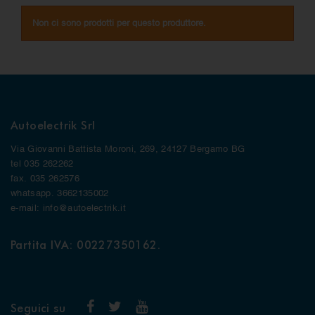
Non ci sono prodotti per questo produttore.
Autoelectrik Srl
Via Giovanni Battista Moroni, 269, 24127 Bergamo BG
tel 035 262262
fax. 035 262576
whatsapp. 3662135002
e-mail: info@autoelectrik.it
Partita IVA: 00227350162.
Seguici su