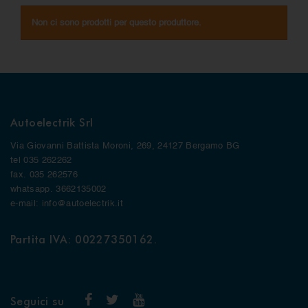
Non ci sono prodotti per questo produttore.
Autoelectrik Srl
Via Giovanni Battista Moroni, 269, 24127 Bergamo BG
tel 035 262262
fax. 035 262576
whatsapp. 3662135002
e-mail: info@autoelectrik.it
Partita IVA: 00227350162.
Seguici su